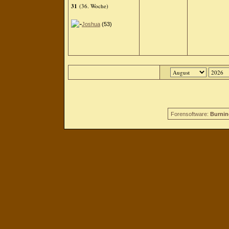
31
(36. Woche)
Joshua
(53)
Forensoftware:
Burnin