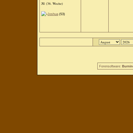
31
(36. Woche)
Joshua
(53)
Forensoftware:
Burnin