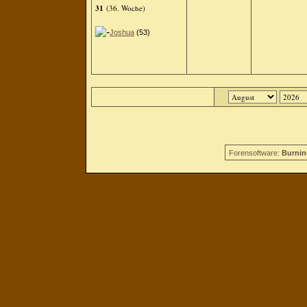
31
(36. Woche)
Joshua
(53)
Forensoftware:
Burnin