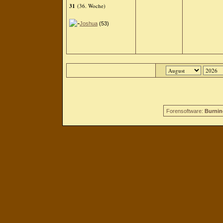
31
(36. Woche)
Joshua
(53)
Forensoftware:
Burnin