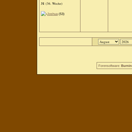
31
(36. Woche)
Joshua
(53)
Forensoftware:
Burnin