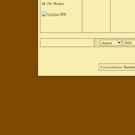
31
(36. Woche)
Joshua
(53)
Forensoftware:
Burnin