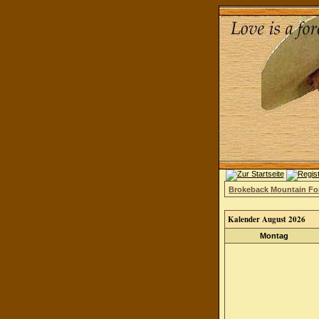
Brokeback Mountain F
Kalender August 2026
Montag