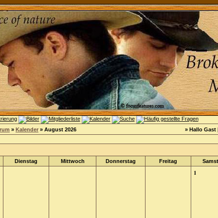
orum
»
Kalender
» August 2026
» Hallo Gast 
Dienstag
Mittwoch
Donnerstag
Freitag
Sams
1