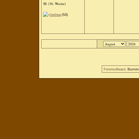
31
(36. Woche)
Joshua
(53)
Forensoftware:
Burnin