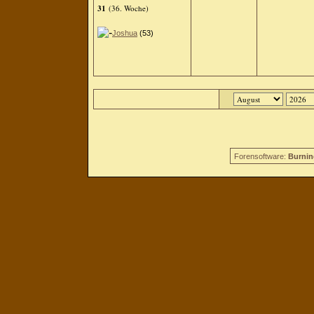
31
(36. Woche)
Joshua
(53)
Forensoftware:
Burnin