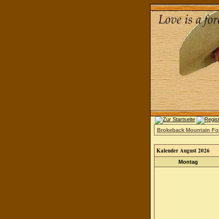
Brokeback Mountain F
Kalender August 2026
Montag