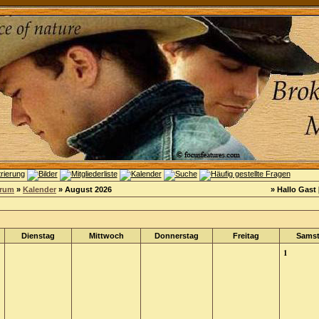
orum
»
Kalender
» August 2026
» Hallo Gast 
Dienstag
Mittwoch
Donnerstag
Freitag
Sams
1