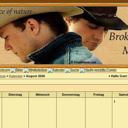
orum
»
Kalender
» August 2026
» Hallo Gast 
Dienstag
Mittwoch
Donnerstag
Freitag
Sams
1