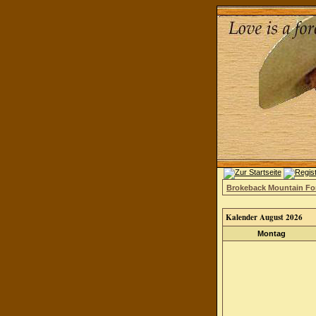
Brokeback Mountain F
Kalender August 2026
Montag