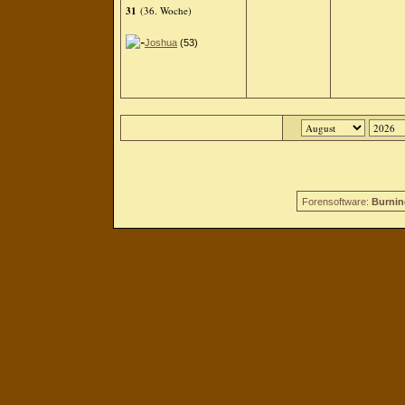
31
(36. Woche)
Joshua
(53)
Forensoftware:
Burnin