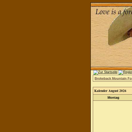
Brokeback Mountain F
Kalender August 2026
Montag