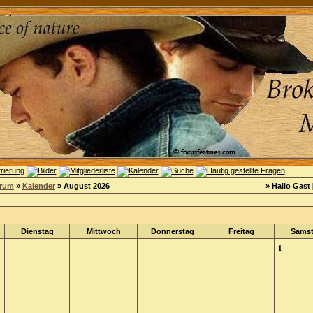
orum
»
Kalender
» August 2026
» Hallo Gast 
Dienstag
Mittwoch
Donnerstag
Freitag
Sams
1