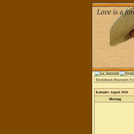
Brokeback Mountain F
Kalender August 2026
Montag