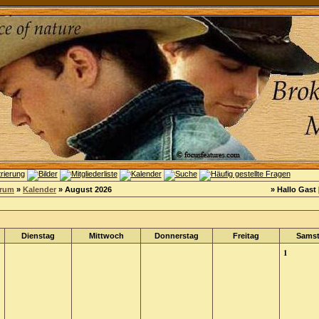
orum
»
Kalender
» August 2026
» Hallo Gast 
Dienstag
Mittwoch
Donnerstag
Freitag
Sams
1