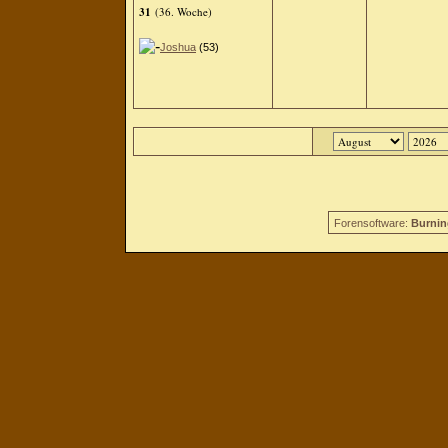
31
(36. Woche)
Joshua
(53)
Forensoftware:
Burnin