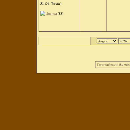
31
(36. Woche)
Joshua
(53)
Forensoftware:
Burnin