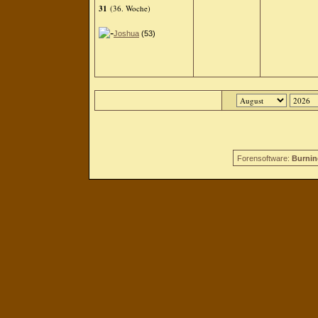
31
(36. Woche)
Joshua
(53)
Forensoftware:
Burnin