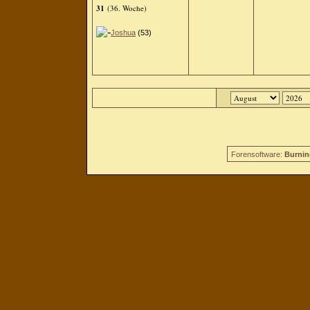
31
(36. Woche)
Joshua
(53)
Forensoftware:
Burnin