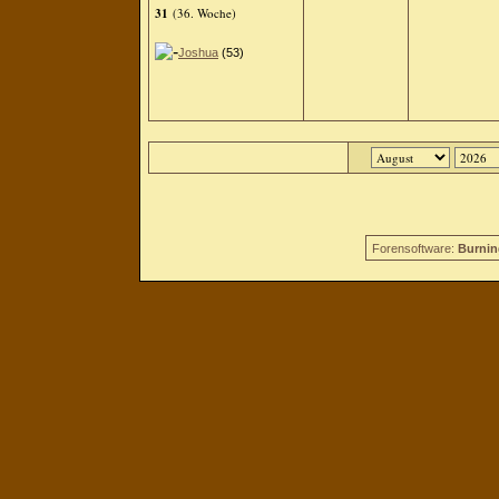
31
(36. Woche)
Joshua
(53)
Forensoftware:
Burnin