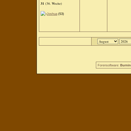
31
(36. Woche)
Joshua
(53)
Forensoftware:
Burnin