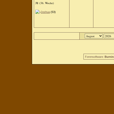
31
(36. Woche)
Joshua
(53)
Forensoftware:
Burnin