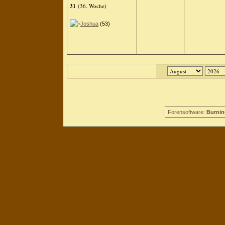
31
(36. Woche)
Joshua
(53)
Forensoftware:
Burnin