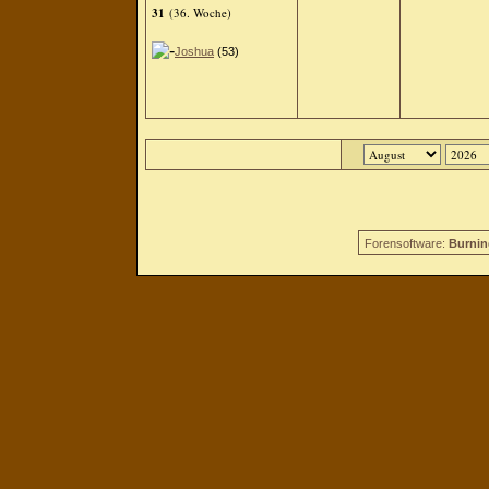
31
(36. Woche)
Joshua
(53)
Forensoftware:
Burnin