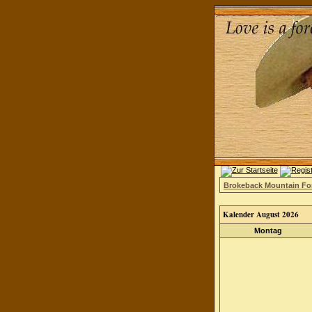
Brokeback Mountain F
Kalender August 2026
Montag