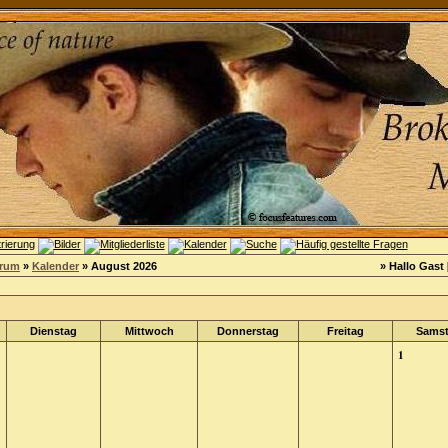
orum
»
Kalender
» August 2026
» Hallo Gast 
Dienstag
Mittwoch
Donnerstag
Freitag
Sams
1