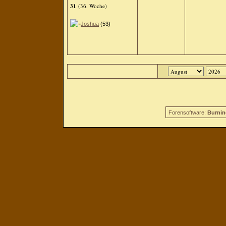
31
(36. Woche)
Joshua
(53)
Forensoftware:
Burnin