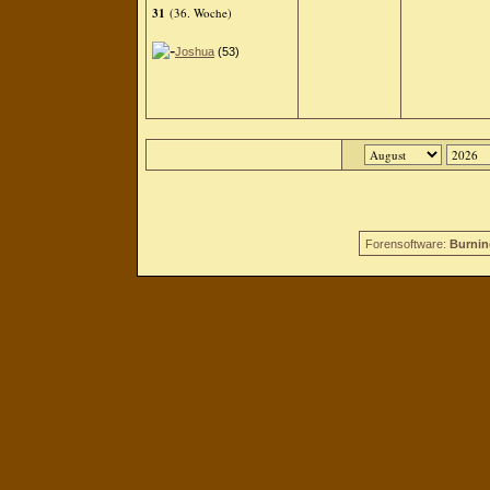
31
(36. Woche)
Joshua
(53)
Forensoftware:
Burnin