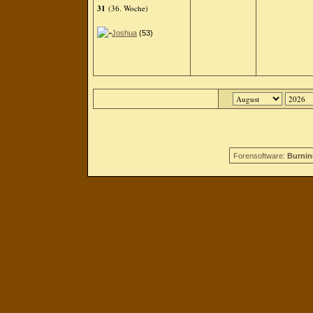
31
(36. Woche)
Joshua
(53)
Forensoftware:
Burnin