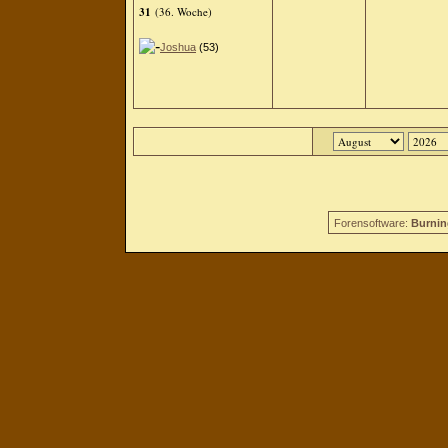
31
(36. Woche)
Joshua
(53)
Forensoftware:
Burnin