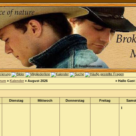
orum
»
Kalender
» August 2026
» Hallo Gast 
Dienstag
Mittwoch
Donnerstag
Freitag
Sams
1