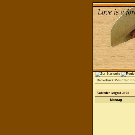
Brokeback Mountain F
Kalender August 2026
Montag