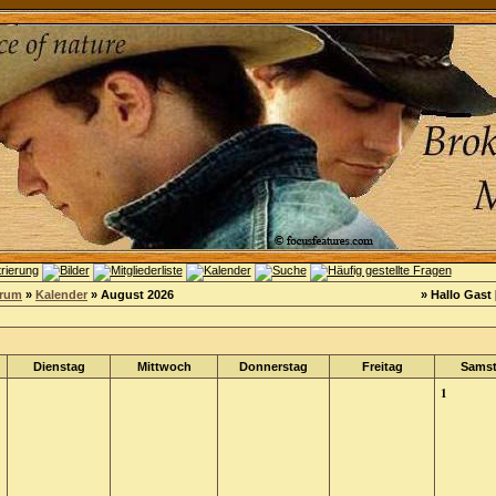
orum
»
Kalender
» August 2026
» Hallo Gast 
Dienstag
Mittwoch
Donnerstag
Freitag
Sams
1