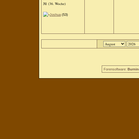
31
(36. Woche)
Joshua
(53)
Forensoftware:
Burnin