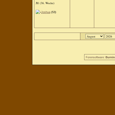
31
(36. Woche)
Joshua
(53)
Forensoftware:
Burnin