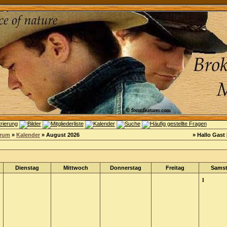
orum
»
Kalender
» August 2026
» Hallo Gast 
Dienstag
Mittwoch
Donnerstag
Freitag
Sams
1