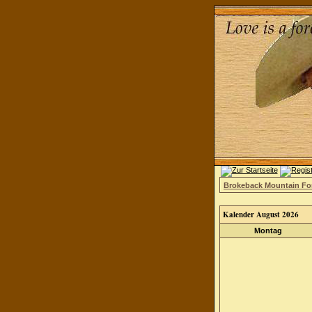
Brokeback Mountain F
Kalender August 2026
Montag