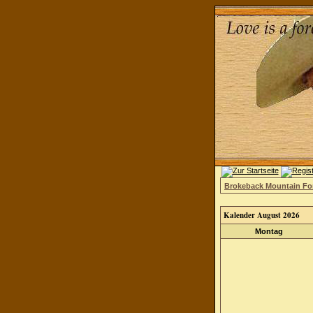
Brokeback Mountain F
Kalender August 2026
Montag