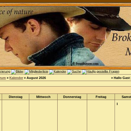
orum
»
Kalender
» August 2026
» Hallo Gast 
Dienstag
Mittwoch
Donnerstag
Freitag
Sams
1