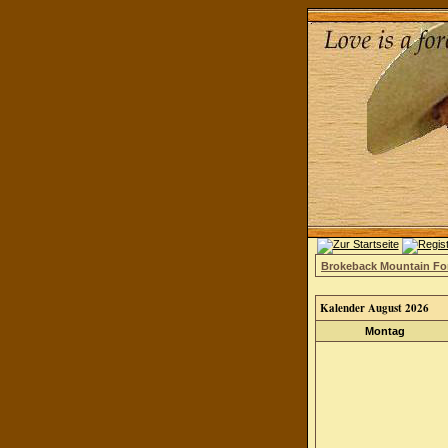
Brokeback Mountain F
Kalender August 2026
Montag