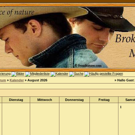
orum
»
Kalender
» August 2026
» Hallo Gast 
Dienstag
Mittwoch
Donnerstag
Freitag
Sams
1