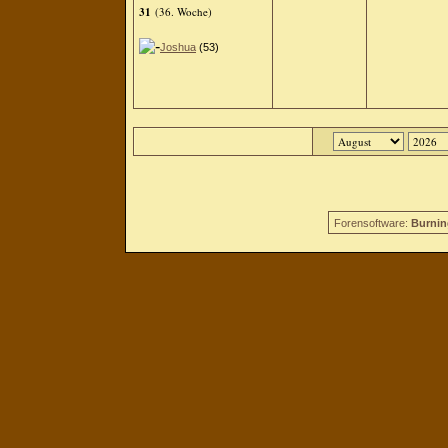
31
(36. Woche)
Joshua
(53)
Forensoftware:
Burnin