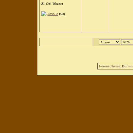
31
(36. Woche)
Joshua
(53)
Forensoftware:
Burnin