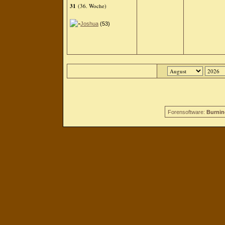
31
(36. Woche)
Joshua
(53)
Forensoftware:
Burnin