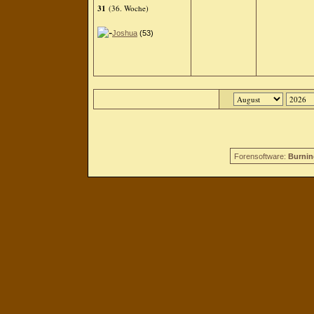
31
(36. Woche)
Joshua
(53)
Forensoftware:
Burnin