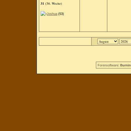
31
(36. Woche)
Joshua
(53)
Forensoftware:
Burnin