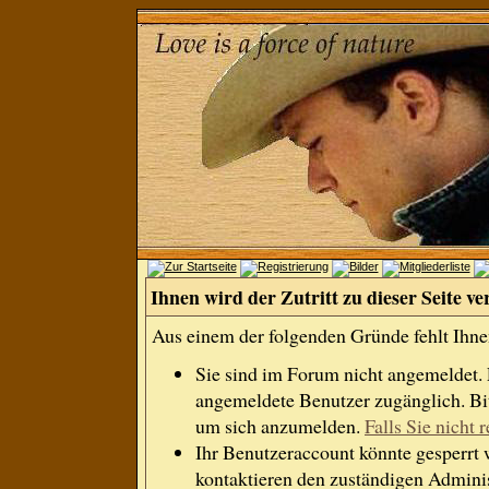
Ihnen wird der Zutritt zu dieser Seite ve
Aus einem der folgenden Gründe fehlt Ihnen
Sie sind im Forum nicht angemeldet.
angemeldete Benutzer zugänglich. Bit
um sich anzumelden.
Falls Sie nicht r
Ihr Benutzeraccount könnte gesperrt 
kontaktieren den zuständigen Adminis