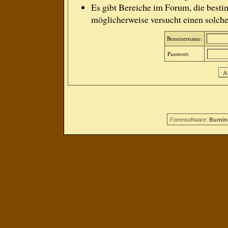
Es gibt Bereiche im Forum, die besti
möglicherweise versucht einen solche
Benutzername:
Passwort:
Forensoftware:
Burnin