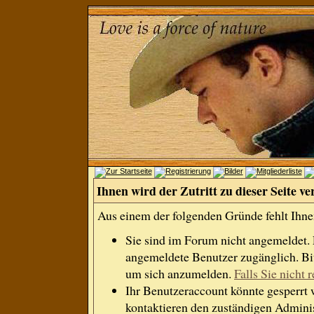
Ihnen wird der Zutritt zu dieser Seite ve
Aus einem der folgenden Gründe fehlt Ihnen
Sie sind im Forum nicht angemeldet.
angemeldete Benutzer zugänglich. Bit
um sich anzumelden.
Falls Sie nicht r
Ihr Benutzeraccount könnte gesperrt 
kontaktieren den zuständigen Adminis