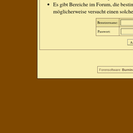
Es gibt Bereiche im Forum, die besti
möglicherweise versucht einen solche
Benutzername:
Passwort:
Forensoftware:
Burnin