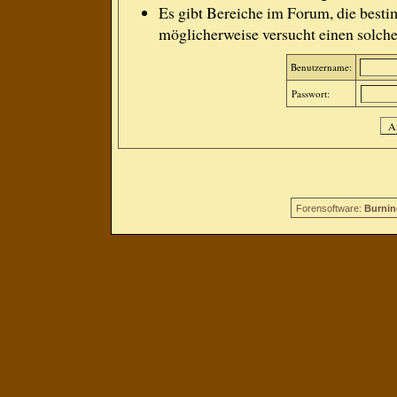
Es gibt Bereiche im Forum, die besti
möglicherweise versucht einen solche
Benutzername:
Passwort:
Forensoftware:
Burnin