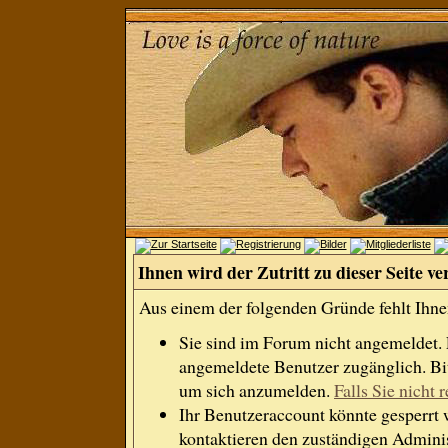
Ihnen wird der Zutritt zu dieser Seite ve
Aus einem der folgenden Gründe fehlt Ihnen
Sie sind im Forum nicht angemeldet.
angemeldete Benutzer zugänglich. Bit
um sich anzumelden.
Falls Sie nicht r
Ihr Benutzeraccount könnte gesperrt 
kontaktieren den zuständigen Adminis