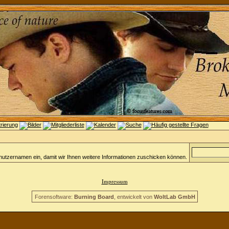
nutzernamen ein, damit wir Ihnen weitere Informationen zuschicken können.
Impressum
Forensoftware:
Burning Board
, entwickelt von
WoltLab GmbH