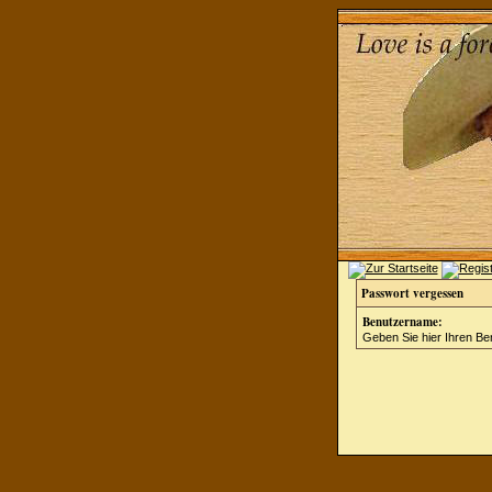
Passwort vergessen
Benutzername:
Geben Sie hier Ihren Be