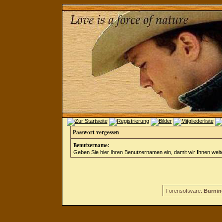
Passwort vergessen
Benutzername:
Geben Sie hier Ihren Benutzernamen ein, damit wir Ihnen wei
Forensoftware:
Burnin