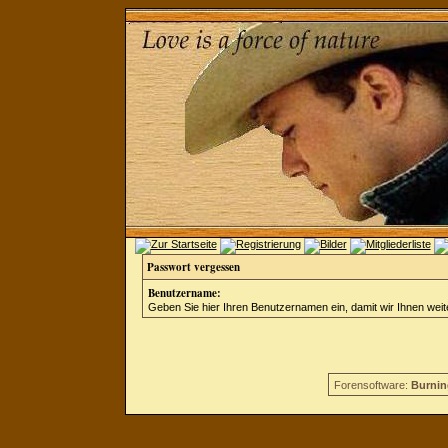
Passwort vergessen
Benutzername:
Geben Sie hier Ihren Benutzernamen ein, damit wir Ihnen wei
Forensoftware:
Burnin