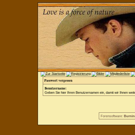
Passwort vergessen
Benutzername:
Geben Sie hier Ihren Benutzernamen ein, damit wir Ihnen wei
Forensoftware:
Burnin