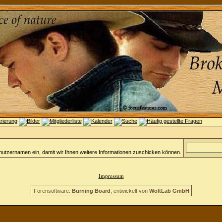
nutzernamen ein, damit wir Ihnen weitere Informationen zuschicken können.
Impressum
Forensoftware:
Burning Board
, entwickelt von
WoltLab GmbH