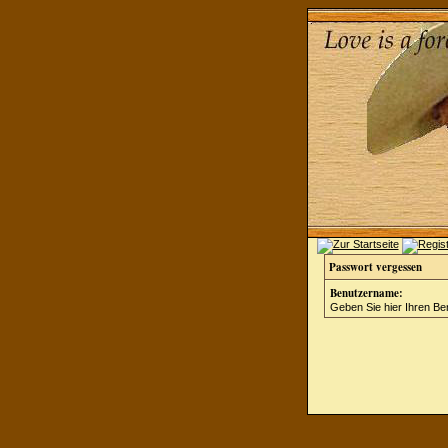
Passwort vergessen
Benutzername:
Geben Sie hier Ihren Be