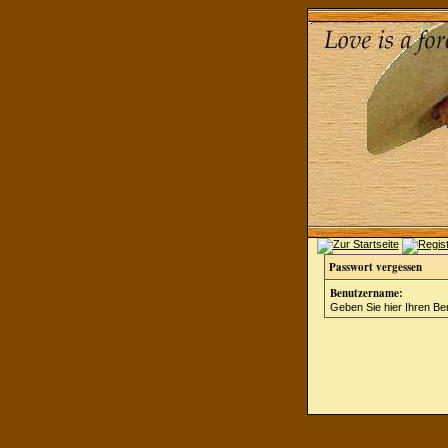
Passwort vergessen
Benutzername:
Geben Sie hier Ihren Be