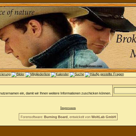
nutzernamen ein, damit wir Ihnen weitere Informationen zuschicken können.
Impressum
Forensoftware:
Burning Board
, entwickelt von
WoltLab GmbH