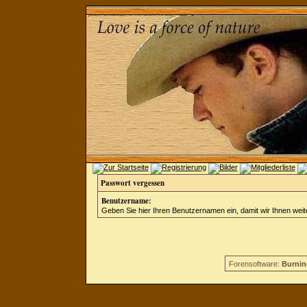
Passwort vergessen
Benutzername:
Geben Sie hier Ihren Benutzernamen ein, damit wir Ihnen wei
Forensoftware:
Burnin